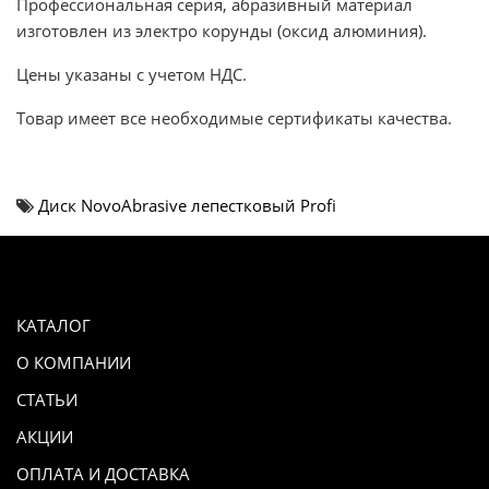
Профессиональная серия, абразивный материал
изготовлен из электро корунды (оксид алюминия).
Цены указаны с учетом НДС.
Товар имеет все необходимые сертификаты качества.
Диск NovoAbrasive лепестковый Profi
КАТАЛОГ
О КОМПАНИИ
СТАТЬИ
АКЦИИ
ОПЛАТА И ДОСТАВКА