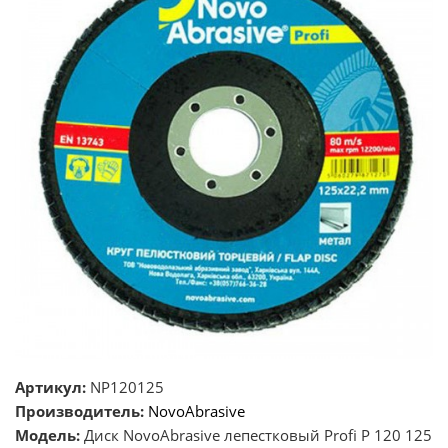
Артикул:
NP120125
Производитель:
NovoAbrasive
Модель:
Диск NovoAbrasive лепестковый Profi P 120 125