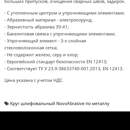
больших припусков, очищение сварных швов, задирок.
- С утопленным центром и упрочняющими элементами;
- Абразивный материал - электрокорунд;
- Зернистость абразива 39-41;
- Бакелитовая связка с упрочняющими элементами;
- Упрочняющий элемент - 3-х слойная
стекловолоконная сетка;
- Не содержит железо, серу и хлор;
- Европейский стандарт безопасности EN 12413;
- Соответствует ТУ У 23.9-38633740-001:2013, EN 12413.
Цена указана с учетом НДС.
Круг шлифовальный NovoAbrasive по металлу