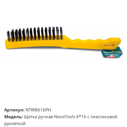
Артикул:
NTWB616PH
Модель:
Щетка ручная NovoTools 6*16 c пластиковой
рукояткой