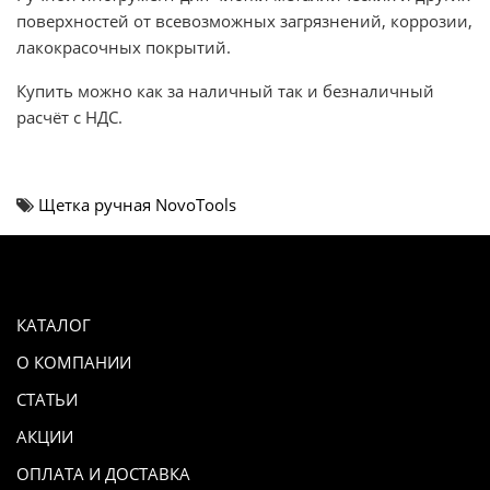
поверхностей от всевозможных загрязнений, коррозии,
лакокрасочных покрытий.
Купить можно как за наличный так и безналичный
расчёт с НДС.
Щетка ручная NovoTools
КАТАЛОГ
О КОМПАНИИ
СТАТЬИ
АКЦИИ
ОПЛАТА И ДОСТАВКА