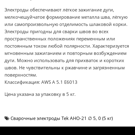
Электроды обеспечивают лёгкое зажигание дуги,
мелкочешуйчатое формирование металла шва, лёгкую
или самопроизвольную отделимость шлаковой корки.
Электроды пригодны для сварки швов во всех
пространственных положениях переменным или
постоянным током любой полярности. Характеризуется
мгновенным зажиганием и повторным возбуждением
дуги. Можно использовать для прихваток и коротких
швов. Не чувствительны к ржавчине и загрязненным
поверхностям.
Классификация: AWS A 5.1 E6013
Цена указана за упаковку в 5 кг.
Cварочные электроды Теk АНО-21 ∅ 5
,
0 (5 кг)