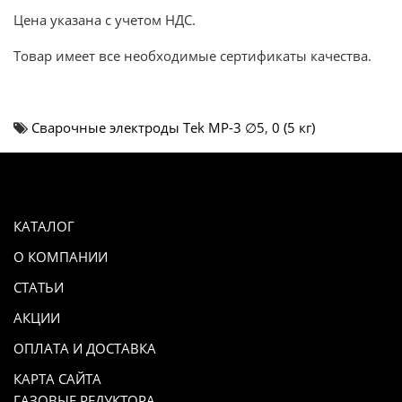
Цена указана с учетом НДС.
Товар имеет все необходимые сертификаты качества.
Cварочные электроды Теk MP-3 ∅5
,
0 (5 кг)
КАТАЛОГ
О КОМПАНИИ
СТАТЬИ
АКЦИИ
ОПЛАТА И ДОСТАВКА
КАРТА САЙТА
ГАЗОВЫЕ РЕДУКТОРА