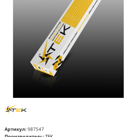
Артикул:
987547
Производитель:
ТЕК