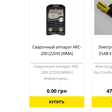
Сварочный аппарат ARC-
Электр
200 (Z209) (MMA)
ESAB E
Сварочный аппарат ARC-
Электрод
200 (Z209) (MMA)
Eco Confo
Инверторны..
0.00 грн
47
КУПИТЬ