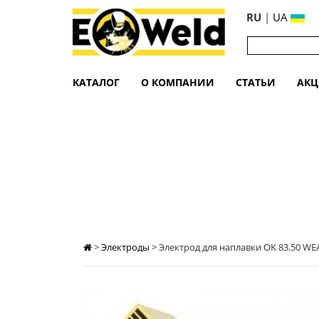
RU
|
UA
КАТАЛОГ
О КОМПАНИИ
СТАТЬИ
АК
ЭЛЕКТРОД ДЛЯ НАПЛАВКИ OK 83.50 W
>
Электроды
>
Электрод для наплавки OK 83.50 WEA