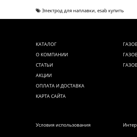
Электрод для наплавки
,
esab купить
КАТАЛОГ
ГАЗО
О КОМПАНИИ
ГАЗО
СТАТЬИ
ГАЗО
АКЦИИ
ОПЛАТА И ДОСТАВКА
КАРТА САЙТА
Условия использования
Интер