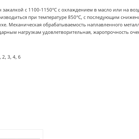
закалкой с 1100-1150°С с охлаждением в масло или на во
изводиться при температуре 850°С, с последующим снижени
хе. Механическая обрабатываемость наплавленного металла
ударным нагрузкам удовлетворительная, жаропрочность оче
, 3, 4, 6