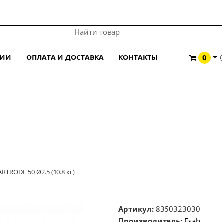
ЦИИ
ОПЛАТА И ДОСТАВКА
КОНТАКТЫ
0
EARTRODE 50 Ø2.5 (10.8 КГ)
RTRODE 50 Ø2.5 (10.8 кг)
Артикул:
8350323030
Производитель:
Esab