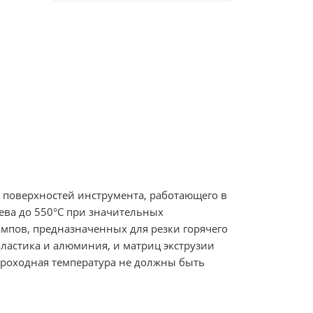
 поверхностей инструмента, работающего в
ева до 550°С при значительных
мпов, предназначенных для резки горячего
пластика и алюминия, и матриц экструзии
роходная температура не должны быть