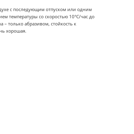
здухе с последующим отпуском или одним
ем температуры со скоростью 10°С/час до
 – только абразивом, стойкость к
нь хорошая.