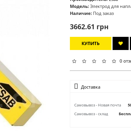
Модель:
Электрод для напла
Наличие:
Под заказ
3662.61 грн
КУПИТЬ
0 от
Доставка
Самовывоз - Новая почта
5
Самовывоз - склад
Беспл