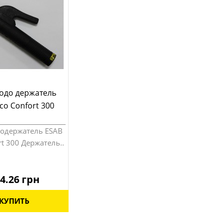
одо держатель
co Confort 300
одержатель ESAB
rt 300 Держатель..
4.26 грн
КУПИТЬ