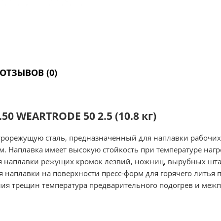
ОТЗЫВОВ (0)
0 WEARTRODE 50 2.5 (10.8 кг)
трорежущую сталь, предназначенный для наплавки рабочих
м. Наплавка имеет высокую стойкость при температуре нагр
я наплавки режущих кромок лезвий, ножниц, вырубных шта
я наплавки на поверхности пресс-форм для горячего литья 
я трещин температура предварительного подогрев и межп