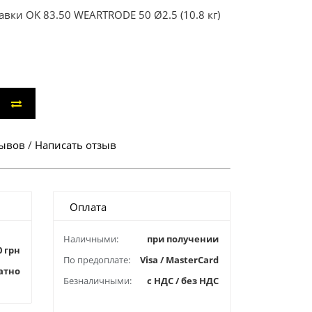
вки OK 83.50 WEARTRODE 50 Ø2.5 (10.8 кг)
зывов
/
Написать отзыв
Оплата
Наличными:
при получении
0 грн
По предоплате:
Visa / MasterCard
атно
Безналичными:
с НДС / без НДС