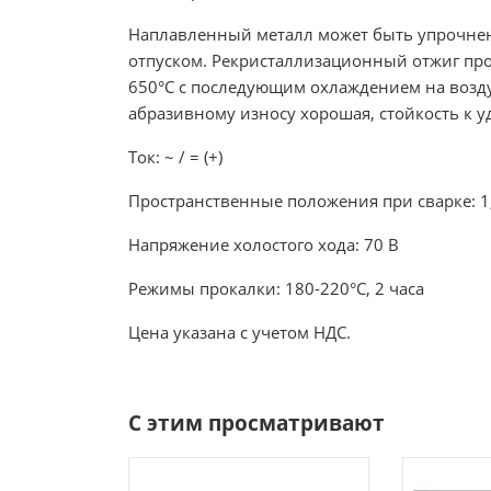
Наплавленный металл может быть упрочнен 
отпуском. Рекристаллизационный отжиг про
650°С с последующим охлаждением на возду
абразивному износу хорошая, стойкость к 
Ток: ~ / = (+)
Пространственные положения при сварке: 1, 2
Напряжение холостого хода: 70 В
Режимы прокалки: 180-220°С, 2 часа
Цена указана с учетом НДС.
С этим просматривают