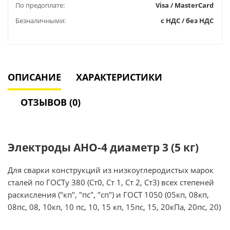
По предоплате:
Visa / MasterCard
Безналичными:
с НДС / без НДС
ОПИСАНИЕ
ХАРАКТЕРИСТИКИ
ОТЗЫВОВ (0)
Электроды АНО-4 диаметр 3 (5 кг)
Для сварки конструкций из низкоуглеродистых марок
сталей по ГОСТу 380 (Ст0, Ст 1, Ст 2, Ст3) всех степеней
раскисления ("кп", "пс", "сп") и ГОСТ 1050 (05кп, 08кп,
08пс, 08, 10кп, 10 пс, 10, 15 кп, 15пс, 15, 20кПа, 20пс, 20)