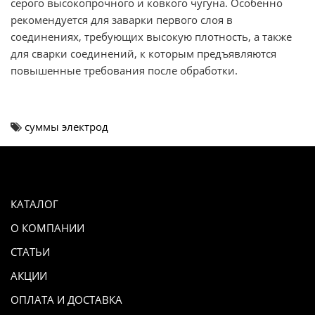
серого высокопрочного и ковкого чугуна. Особенно
рекомендуется для заварки первого слоя в
соединениях, требующих высокую плотность, а также
для сварки соединений, к которым предъявляются
повышенные требования после обработки.
суммы электрод
КАТАЛОГ
О КОМПАНИИ
СТАТЬИ
АКЦИИ
ОПЛАТА И ДОСТАВКА