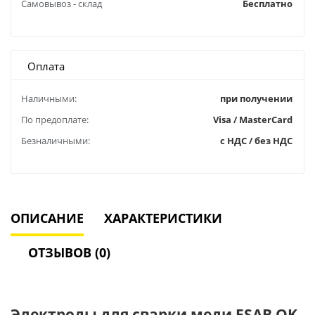
Самовывоз - склад
Бесплатно
Оплата
Наличными:
при получении
По предоплате:
Visa / MasterCard
Безналичными:
с НДС / без НДС
ОПИСАНИЕ
ХАРАКТЕРИСТИКИ
ОТЗЫВОВ (0)
Электроды для сварки меди ESAB OK