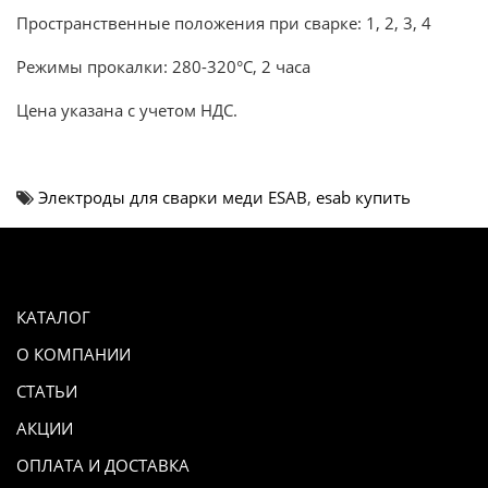
Пространственные положения при сварке: 1, 2, 3, 4
Режимы прокалки: 280-320°С, 2 часа
Цена указана с учетом НДС.
Электроды для сварки меди ESAB
,
esab купить
КАТАЛОГ
О КОМПАНИИ
СТАТЬИ
АКЦИИ
ОПЛАТА И ДОСТАВКА