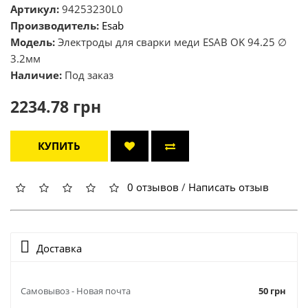
Артикул:
94253230L0
Производитель:
Esab
Модель:
Электроды для сварки меди ESAB OK 94.25 ∅
3.2мм
Наличие:
Под заказ
2234.78 грн
КУПИТЬ
0 отзывов
/
Написать отзыв
Доставка
Самовывоз - Новая почта
50 грн