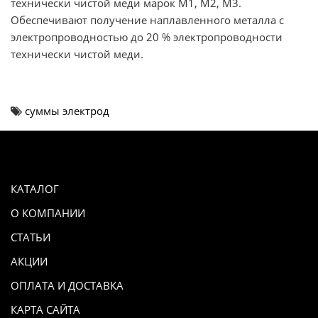
технически чистой меди марок М1, М2, М3.
Обеспечивают получение наплавленного металла с
электропроводностью до 20 % электропроводности
технически чистой меди.
суммы электрод
КАТАЛОГ
О КОМПАНИИ
СТАТЬИ
АКЦИИ
ОПЛАТА И ДОСТАВКА
КАРТА САЙТА