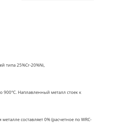
ей типа 25%Cr-20%Ni,
о 900°С. Наплавленный металл стоек к
металле составляет 0% (расчетное по WRC-