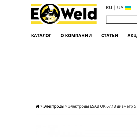
RU
|
UA
КАТАЛОГ
О КОМПАНИИ
СТАТЬИ
АК
ЭЛЕКТРОДЫ ESAB OK 67.13 ДИАМЕТР 5
>
Электроды
>
Электроды ESAB OK 67.13 диаметр 5 (