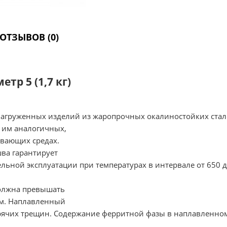
ОТЗЫВОВ (0)
тр 5 (1,7 кг)
нагруженных изделий из жаропрочных окалиностойких стал
 и им аналогичных,
вающих средах.
шва гарантирует
льной эксплуатации при температурах в интервале от 650 д
должна превышать
мм. Наплавленный
рячих трещин. Содержание ферритной фазы в наплавленном 