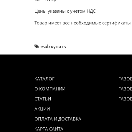
Цены указаны с учетом НДС.
Товар имеет все необходимые сертификаты 
esab купить
КАТАЛОГ
ГАЗО
О КОМПАНИИ
ГАЗО
СТАТЬИ
ГАЗО
АКЦИИ
ОПЛАТА И ДОСТАВКА
КАРТА САЙТА