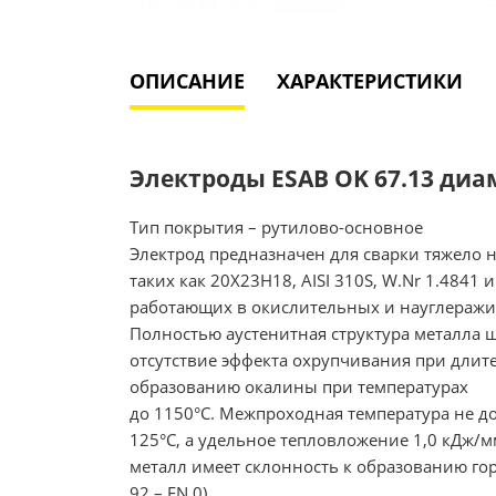
ОПИСАНИЕ
ХАРАКТЕРИСТИКИ
Электроды ESAB OK 67.13 диаме
Тип покрытия – рутилово-основное
Электрод предназначен для сварки тяжело 
таких как 20Х23Н18, AISI 310S, W.Nr 1.4841
работающих в окислительных и науглеражи
Полностью аустенитная структура металла 
отсутствие эффекта охрупчивания при длите
образованию окалины при температурах
до 1150°С. Межпроходная температура не 
125°С, а удельное тепловложение 1,0 кДж/
металл имеет склонность к образованию го
92 – FN 0).