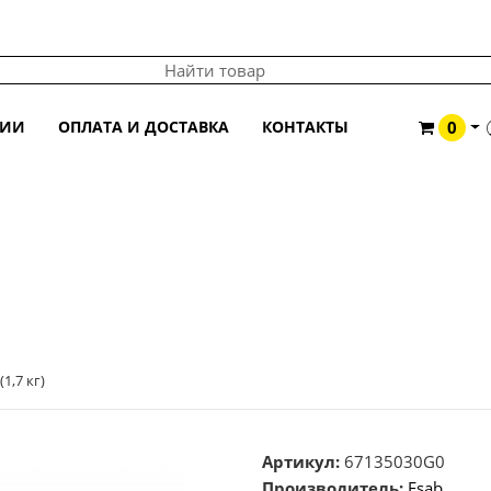
ЦИИ
ОПЛАТА И ДОСТАВКА
КОНТАКТЫ
0
 (1,7 КГ)
1,7 кг)
Артикул:
67135030G0
Производитель:
Esab