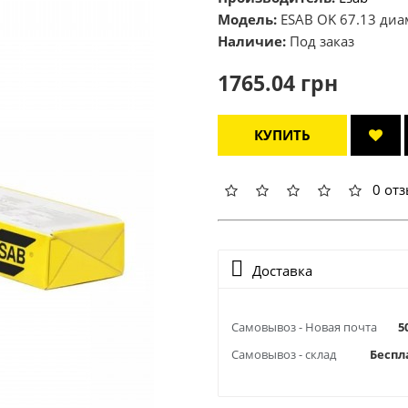
Модель:
ESAB OK 67.13 диаме
Наличие:
Под заказ
1765.04 грн
КУПИТЬ
0 от
Доставка
Самовывоз - Новая почта
5
Самовывоз - склад
Беспл