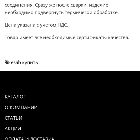
соединения. Сразу же после сварки, изделие
необходимо подвергнуть термичесой обработке.
Цена указана с учетом НДС.
Товар имеет все необходимые сертификаты качества.
esab купить
КАТАЛОГ
О КОМПАНИИ
СТАТЬИ
АКЦИИ
ОПЛАТА И ДОСТАВКА