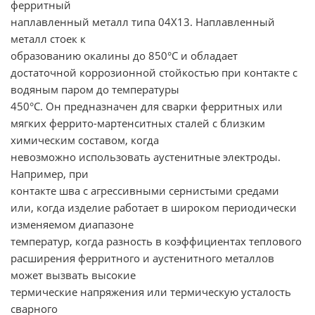
ферритный
наплавленный металл типа 04Х13. Наплавленный
металл стоек к
образованию окалины до 850°С и обладает
достаточной коррозионной стойкостью при контакте с
водяным паром до температуры
450°С. Он предназначен для сварки ферритных или
мягких феррито-мартенситных сталей с близким
химическим составом, когда
невозможно использовать аустенитные электроды.
Например, при
контакте шва с агрессивными сернистыми средами
или, когда изделие работает в широком периодически
изменяемом диапазоне
температур, когда разность в коэффициентах теплового
расширения ферритного и аустенитного металлов
может вызвать высокие
термические напряжения или термическую усталость
сварного