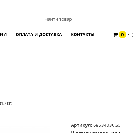
ЦИИ
ОПЛАТА И ДОСТАВКА
КОНТАКТЫ
0
 (1,7 КГ)
1,7 кг)
Артикул:
68534030G0
Производитель:
Esab