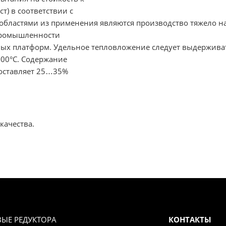
т) в соответствии с
областями из применения являются производство тяжело н
промышленности
вых платформ. Удельное тепловложение следует выдерживать
100°С. Содержание
оставляет 25…35%
качества.
ВЫЕ РЕДУКТОРА
КОНТАКТЫ