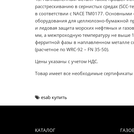
расстрескиванию в сернистых средах (SCC-тес
в соответствии с NACE ТМ0177. Основными 
оборудования для целлюлозно-бумажной 
и ледовая защита морских нефтяных и газо
мм, а межпроходную температуру не выше 
ферритной фазы в наплавленном металле с
(расчетное по WRC-92 – FN 35-50).
Цены указаны с учетом НДС.
Товар имеет все необходимые сертификаты 
esab купить
КАТАЛОГ
ГАЗО