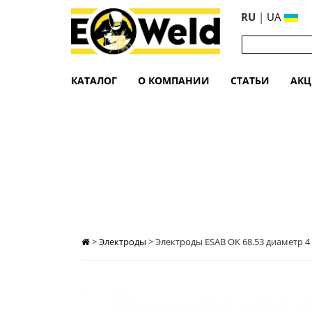
RU
|
UA
КАТАЛОГ
О КОМПАНИИ
СТАТЬИ
АК
ЭЛЕКТРОДЫ ESAB OK 68.53 ДИАМЕТР 4
>
Электроды
>
Электроды ESAB OK 68.53 диаметр 4 (