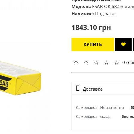
Модель:
ESAB OK 68.53 диаме
Наличие:
Под заказ
1843.10 грн
КУПИТЬ
0 от
Доставка
Самовывоз - Новая почта
5
Самовывоз - склад
Беспл