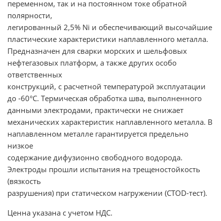
переменном, так и на постоянном токе обратной
полярности,
легированный 2,5% Ni и обеспечивающий высочайшие
пластические характеристики наплавленного металла.
Предназначен для сварки морских и шельфовых
нефтегазовых платформ, а также других особо
ответственных
конструкций, с расчетной температурой эксплуатации
до -60°С. Термическая обработка шва, выполненного
данными электродами, практически не снижает
механических характеристик наплавленного металла. В
наплавленном металле гарантируется предельно
низкое
содержание дифузионно свободного водорода.
Электроды прошли испытания на трещеностойкость
(вязкость
разрушения) при статическом нагружении (CTOD-тест).
Ценна указана с учетом НДС.