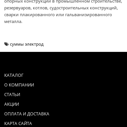
опорных конструкций в промышленном строительстве,
резервуаров, котлов, судостроительных конструкций,
сварки плакированного или гальванизированного
металла.
суммы электрод
КАТАЛОГ
О КОМПАНИИ
СТАТЬИ
АКЦИИ
ОПЛАТА И ДОСТАВКА
КАРТА САЙТА