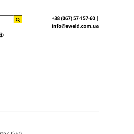
+38 (067) 57-157-60 |
info@eweld.com.ua
р 4 (5 кг)