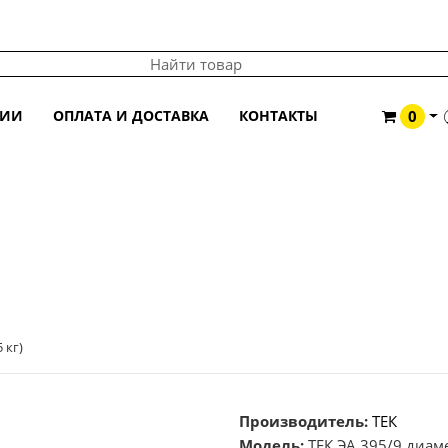
ЦИИ
ОПЛАТА И ДОСТАВКА
КОНТАКТЫ
0
 (5 КГ)
 кг)
Производитель:
ТЕК
Модель:
ТЕК ЭА 395/9 диамет