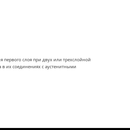
я первого слоя при двух или трехслойной
а в их соединениях с аустенитными