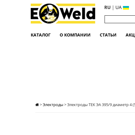
RU
|
UA
КАТАЛОГ
О КОМПАНИИ
СТАТЬИ
АК
ЭЛЕКТРОДЫ ТЕК ЭА 395/9 ДИАМЕТР 4
>
Электроды
>
Электроды ТЕК ЭА 395/9 диаметр 4 (5