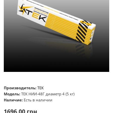
Производитель:
ТЕК
Модель:
ТЕК НИИ-48Г диаметр 4 (5 кг)
Наличие:
Есть в наличии
1696.00 грн