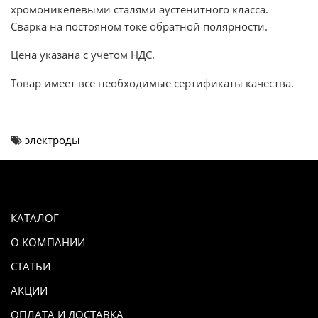
хромоникелевыми сталями аустенитного класса.
Сварка на постояном токе обратной полярности.
Цена указана с учетом НДС.
Товар имеет все необходимые сертификаты качества.
электроды
КАТАЛОГ
О КОМПАНИИ
СТАТЬИ
АКЦИИ
ОПЛАТА И ДОСТАВКА