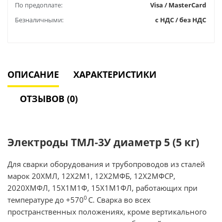
По предоплате:
Visa / MasterCard
Безналичными:
с НДС / без НДС
ОПИСАНИЕ
ХАРАКТЕРИСТИКИ
ОТЗЫВОВ (0)
Электроды ТМЛ-3У диаметр 5 (5 кг)
Для сварки оборудования и трубопроводов из сталей
марок 20ХМЛ, 12Х2М1, 12Х2МФБ, 12Х2МФСР,
2020ХМФЛ, 15Х1М1Ф, 15Х1М1ФЛ, работающих при
0
температуре до +570
С. Сварка во всех
пространственных положениях, кроме вертикального