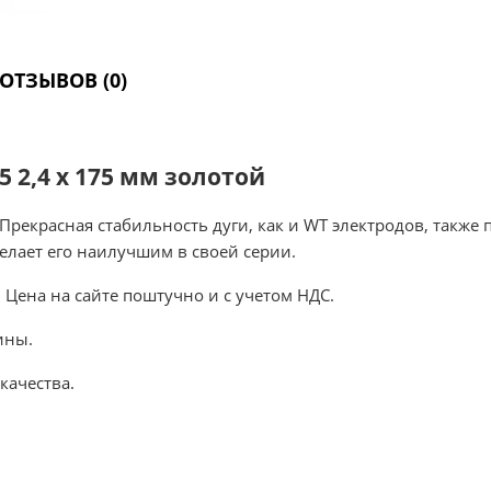
ОТЗЫВОВ (0)
2,4 х 175 мм золотой
рекрасная стабильность дуги, как и WT электродов, также 
делает его наилучшим в своей серии.
 Цена на сайте поштучно и с учетом НДС.
ины.
качества.