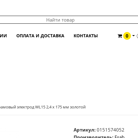
ЦИИ
ОПЛАТА И ДОСТАВКА
КОНТАКТЫ
0
4 Х 175 ММ ЗОЛОТОЙ
амовый электрод WL15 2,4 х 175 мм золотой
Артикул:
0151574052
Производитель:
Esab