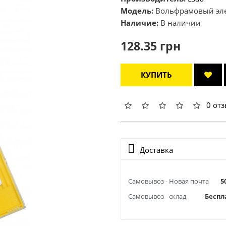
Модель:
Вольфрамовый элек
Наличие:
В наличии
128.35 грн
КУПИТЬ
0 от
Доставка
Самовывоз - Новая почта
5
Самовывоз - склад
Беспл