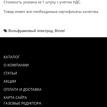
Стоимость указана за 1 штуку с учетом НДС.
Товар имеет все необходимые сертификаты качества.
Вольфрамовый электрод
,
Binzel
КАТАЛОГ
О КОМПАНИИ
СТАТЬИ
АКЦИИ
ОПЛАТА И ДОСТАВКА
КАРТА САЙТА
ГАЗОВЫЕ РЕДУКТОРА