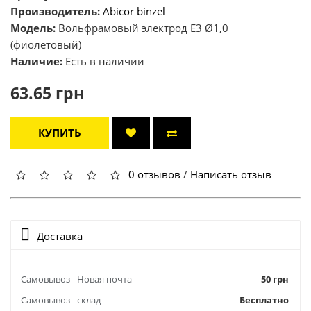
Производитель:
Abicor binzel
Модель:
Вольфрамовый электрод E3 Ø1,0
(фиолетовый)
Наличие:
Есть в наличии
63.65 грн
КУПИТЬ
0 отзывов
/
Написать отзыв
Доставка
Самовывоз - Новая почта
50 грн
Самовывоз - склад
Бесплатно