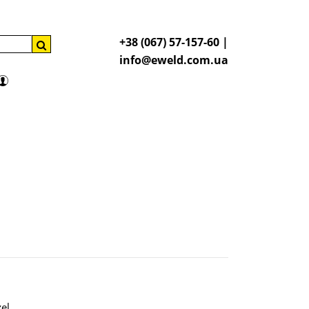
+38 (067) 57-157-60 |
info@eweld.com.ua
zel