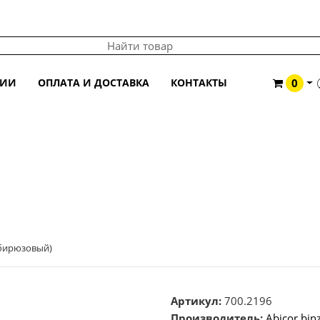
ЦИИ
ОПЛАТА И ДОСТАВКА
КОНТАКТЫ
0
,6 (БИРЮЗОВЫЙ)
(бирюзовый)
Артикул:
700.2196
Производитель:
Abicor bin