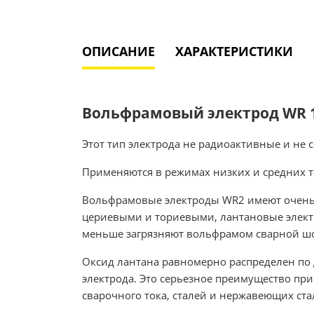
ОПИСАНИЕ
ХАРАКТЕРИСТИКИ
Вольфрамовый электрод WR 1
Этот тип электрода не радиоактивные и не 
Применяются в режимах низких и средних т
Вольфрамовые электроды WR2 имеют очень л
цериевыми и ториевыми, лантановые элект
меньше загрязняют вольфрамом сварной ш
Оксид лантана равномерно распределен по 
электрода. Это серьезное преимущество пр
сварочного тока, сталей и нержавеющих ста