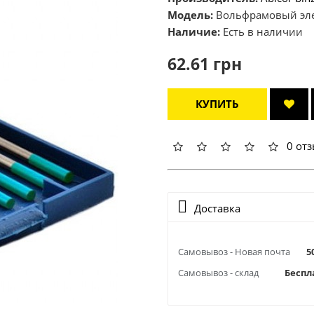
Модель:
Вольфрамовый эле
Наличие:
Есть в наличии
62.61 грн
КУПИТЬ
0 от
Доставка
Самовывоз - Новая почта
5
Самовывоз - склад
Беспл