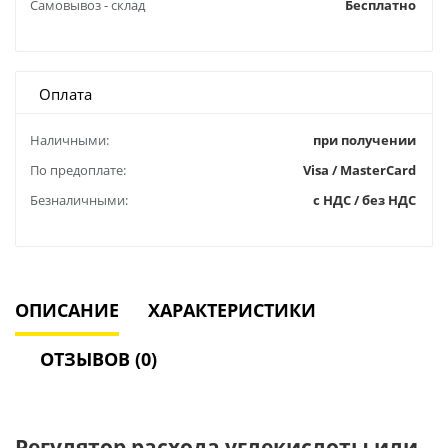
Самовывоз - склад
Бесплатно
Оплата
Наличными:
при получении
По предоплате:
Visa / MasterCard
Безналичными:
с НДС / без НДС
ОПИСАНИЕ
ХАРАКТЕРИСТИКИ
ОТЗЫВОВ (0)
Регулятор расхода углекислоты или