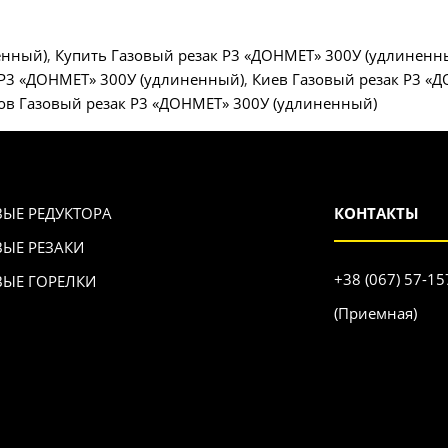
енный)
,
Купить Газовый резак Р3 «ДОНМЕТ» 300У (удлиненн
 Р3 «ДОНМЕТ» 300У (удлиненный)
,
Киев Газовый резак Р3 «
ов Газовый резак Р3 «ДОНМЕТ» 300У (удлиненный)
ВЫЕ РЕДУКТОРА
КОНТАКТЫ
ВЫЕ РЕЗАКИ
+38 (067) 57-15
ВЫЕ ГОРЕЛКИ
(Приемная)