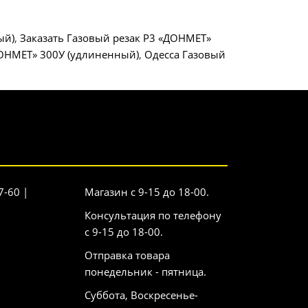
ый)
,
Заказать Газовый резак Р3 «ДОНМЕТ»
ДОНМЕТ» 300У (удлиненный)
,
Одесса Газовый
7-60 |
Магазин с 9-15 до 18-00.
Консультация по телефону
с 9-15 до 18-00.
Отправка товара
понедельник - пятница.
Суббота, Воскресенье-