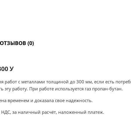
ОТЗЫВОВ (0)
00 У
 работ с металлами толщиной до 300 мм, если есть потреб
ь эту работу. При работе используется газ пропан-бутан.
ена временем и доказала свое надежность.
 НДС, за наличный расчёт, наложенный платеж.