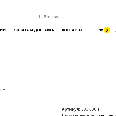
ЦИИ
ОПЛАТА И ДОСТАВКА
КОНТАКТЫ
0
У
0 У
Артикул:
300.000.11
Производитель:
Завод ав