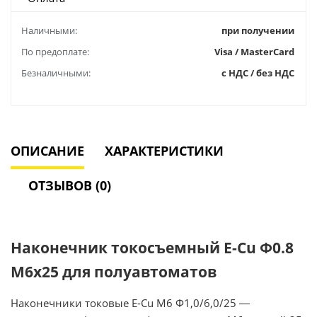
Наличными:
при получении
По предоплате:
Visa / MasterCard
Безналичными:
с НДС / без НДС
ОПИСАНИЕ
ХАРАКТЕРИСТИКИ
ОТЗЫВОВ (0)
Наконечник токосъемный E-Сu Ф0.8
М6х25 для полуавтоматов
Наконечники токовые E-Сu М6 Ф1,0/6,0/25 ―