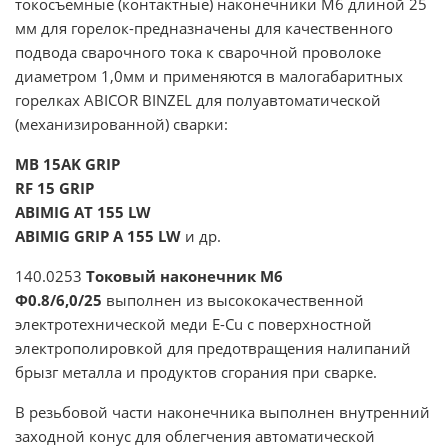
токосъемные (контактные) наконечники М6 длиной 25
мм для горелок-предназначены для качественного
подвода сварочного тока к сварочной проволоке
диаметром 1,0мм и применяются в малогабаритных
горелках ABICOR BINZEL для полуавтоматической
(механизированной) сварки:
MB 15AK GRIP
RF 15 GRIP
ABIMIG AT 155 LW
ABIMIG GRIP A 155 LW
и др.
140.0253
Токовый наконечник М6
Ф0.8/6,0/25
выполнен из высококачественной
электротехнической меди E-Cu с поверхностной
электрополировкой для предотвращения налипаний
брызг металла и продуктов сгорания при сварке.
В резьбовой части наконечника выполнен внутренний
заходной конус для облегчения автоматической