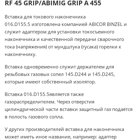
RF 45 GRIP/ABIMIG GRIP A 455
Вставка для токового наконечника
016.D155.5
изготовлена компанией ABICOR BINZEL и
служит адаптером для установки токосъемного
наконечника и качественной передачи сварочного
тока (напряжения) от мундштука (гусака) горелки к
наконечнику.
Вставка одновременно служит держателем для
резьбовых газовых сопел 145.D244 и 145.D245,
которые имеют собственный изолятор.
Вставка 016.D155.5
является также
газораспределителем. Через отверстия
цилиндрической части вставки защитный газ подаётся
в полость газового сопла.
У других производителей
вставка для наконечника
может иметь иное название, например:
адаптер