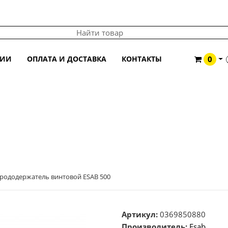
ЦИИ
ОПЛАТА И ДОСТАВКА
КОНТАКТЫ
0
ESAB 500
рододержатель винтовой ESAB 500
Артикул:
0369850880
Производитель:
Esab