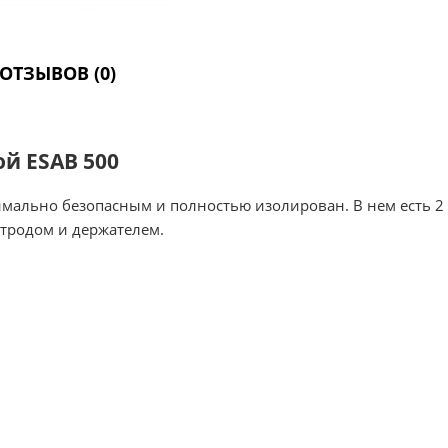
ОТЗЫВОВ (0)
й ESAB 500
ально безопасным и полностью изолирован. В нем есть 2 о
тродом и держателем.