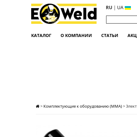
RU
|
UA
КАТАЛОГ
О КОМПАНИИ
СТАТЬИ
АК
ЭЛЕКТРОДОДЕРЖАТЕЛЬ ВИНТОВОЙ 
>
Комплектующие к оборудованию (MMA)
>
Элект