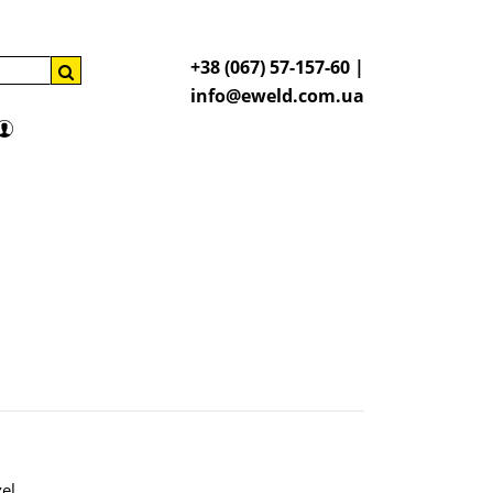
+38 (067) 57-157-60 |
info@eweld.com.ua
zel