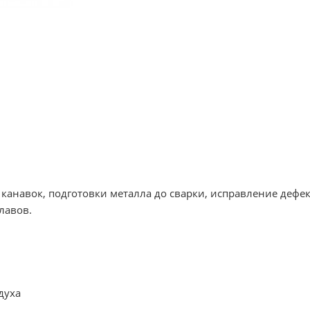
канавок, подготовки металла до сварки, исправление дефект
лавов.
духа