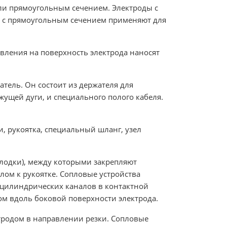
ли прямоугольным сечением. Электроды с
ды с прямоугольным сечением применяют для
вления на поверхность электрода наносят
тель. Он состоит из держателя для
жущей дуги, и специального полого кабеля.
, рукоятка, специальный шланг, узел
лодки), между которыми закрепляют
лом к рукоятке. Сопловые устройства
цилиндрических каналов в контактной
м вдоль боковой поверхности электрода.
ктродом в направлении резки. Сопловые