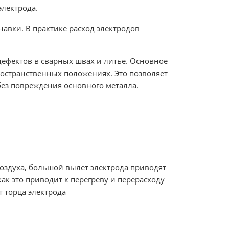
лектрода.
анавки. В практике расход электродов
ефектов в сварных швах и литье. Основное
ространственных положениях. Это позволяет
 без повреждения основного металла.
оздуха, большой вылет электрода приводят
ак это приводит к перегреву и перерасходу
т торца электрода