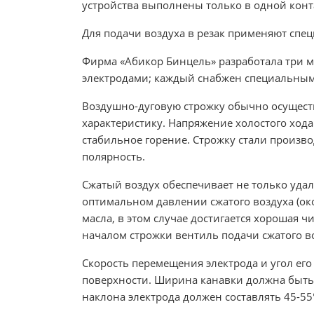
устройства выполнены только в одной конт
Для подачи воздуха в резак применяют спе
Фирма «Абикор Бинцель» разработала три 
электродами; каждый снабжен специальным
Воздушно-дуговую строжку обычно осущест
характеристику. Напряжение холостого хода
стабильное горение. Строжку стали произво
полярность.
Сжатый воздух обеспечивает не только уда
оптимальном давлении сжатого воздуха (око
масла, в этом случае достигается хорошая ч
началом строжки вентиль подачи сжатого во
Скорость перемещения электрода и угол его
поверхности. Ширина канавки должна быть 
наклона электрода должен составлять 45-55