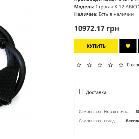
Модель:
Строгач К-12 ABIC
Наличие:
Есть в наличии
10972.17 грн
КУПИТЬ
0 от
Доставка
Самовывоз - Новая почта
5
Самовывоз - склад
Беспл