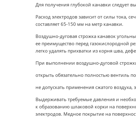
Для получения глубокой канавки следует 
Расход электродов зависит от силы тока, се
составляет 65-150 мм на метр канавки.
Воздушно-дуговая строжка канавок угольны
ее преимущество перед газокислородной ре
легко удалять прихватки из корня шва, деф
При выполнении воздушно-дуговой строжки
открыть обязательно полностью вентиль по
не допускать применения сжатого воздуха, 
Выдерживать требуемые давления и необход
к образованию шлаковой корки на поверхнос
электродов. Медное покрытие на поверхност