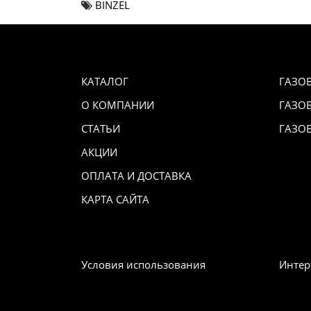
BINZEL
КАТАЛОГ
ГАЗО
О КОМПАНИИ
ГАЗО
СТАТЬИ
ГАЗО
АКЦИИ
ОПЛАТА И ДОСТАВКА
КАРТА САЙТА
Условия использования
Интер