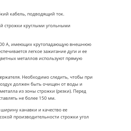
бкий кабель, подводящий ток.
вой строжки круглыми угольными
 1000 А, имеющих крутопадающую внешнюю
спечивается легкое зажигание дуги и ее
 цветных металлов используют прямую
держателя. Необходимо следить, чтобы при
 воздух должен быть очищен от воды и
металла из зоны строжки (резки). Перед
тавлять не более 150 мм.
 ширину канавки и качество ее
ысокой производительности строжки угол