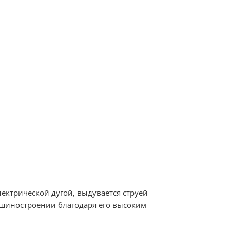
ектрической дугой, выдувается струей
машиностроении благодаря его высоким