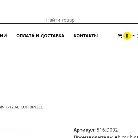
ЦИИ
ОПЛАТА И ДОСТАВКА
КОНТАКТЫ
0
ач К-12 ABICOR BINZEL
Артикул:
516.D002
Производитель:
Abicor bin