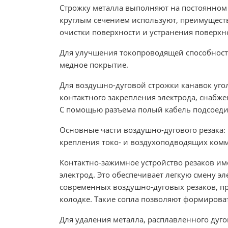
Строжку металла выполняют на постоянном
круглым сечением используют, преимуществ
очистки поверхности и устранения поверхн
Для улучшения токопроводящей способности
медное покрытие.
Для воздушно-дуговой строжки канавок уго
контактного закрепления электрода, снабже
С помощью разъема полый кабель подсоеди
Основные части воздушно-дугового резака:
крепления токо- и воздухоподводящих ком
Контактно-зажимное устройство резаков им
электрод. Это обеспечивает легкую смену э
современных воздушно-дуговых резаков, п
колодке. Такие сопла позволяют формирова
Для удаления металла, расплавленного дуго