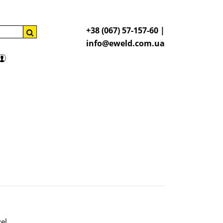
+38 (067) 57-157-60 |
info@eweld.com.ua
zel