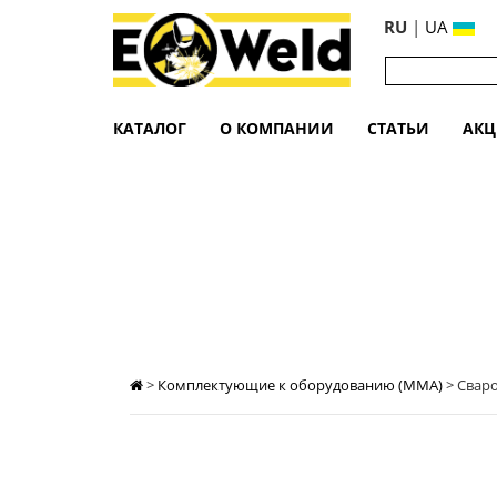
RU
|
UA
КАТАЛОГ
О КОМПАНИИ
СТАТЬИ
АК
СВАРОЧНЫЙ ЗАЖИМ МАССЫ MK 20
>
Комплектующие к оборудованию (MMA)
>
Свар