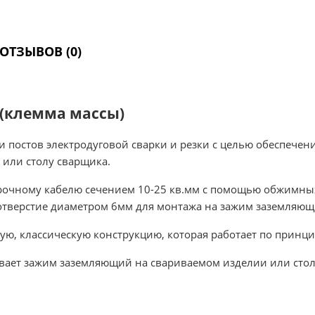
ОТЗЫВОВ (0)
(клемма массы)
и постов электродуговой сварки и резки с целью обеспече
 или столу сварщика.
арочному кабелю сечением 10-25 кв.мм с помощью обжимны
отверстие диаметром 6мм для монтажа на зажим заземляющ
, классическую конструкцию, которая работает по принци
ает зажим заземляющий на свариваемом изделии или стол
: