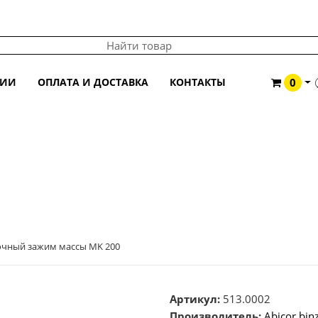
ЦИИ
ОПЛАТА И ДОСТАВКА
КОНТАКТЫ
0
0
очный зажим массы MK 200
Артикул:
513.0002
Производитель:
Abicor bin