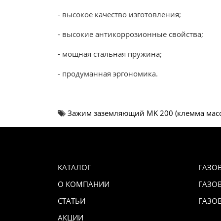
- высокое качество изготовления;
- высокие антикоррозионные свойства;
- мощная стальная пружина;
- продуманная эргономика.
Зажим заземляющий MK 200 (клемма мас
КАТАЛОГ
ГАЗО
О КОМПАНИИ
ГАЗО
СТАТЬИ
ГАЗО
АКЦИИ