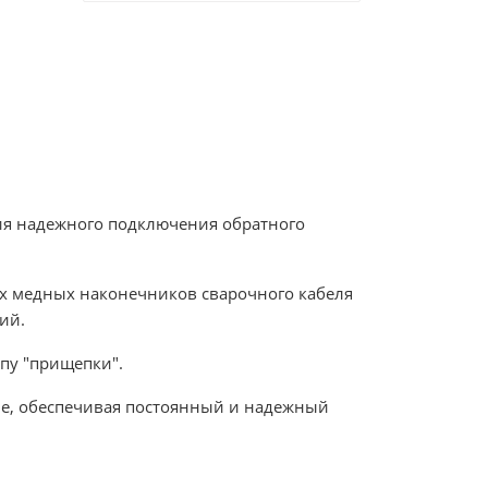
ния надежного подключения обратного
х медных наконечников сварочного кабеля
ий.
пу "прищепки".
е, обеспечивая постоянный и надежный