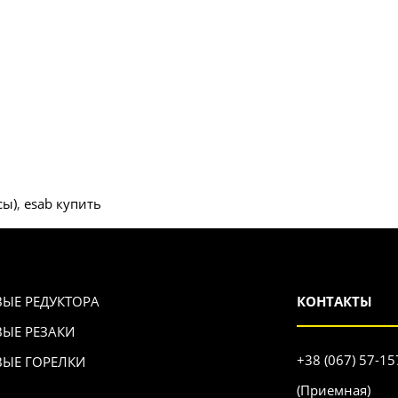
сы)
,
esab купить
ВЫЕ РЕДУКТОРА
КОНТАКТЫ
ВЫЕ РЕЗАКИ
+38 (067) 57-15
ВЫЕ ГОРЕЛКИ
(Приемная)