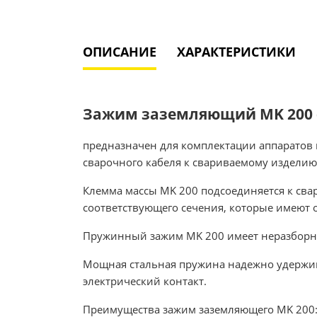
ОПИСАНИЕ
ХАРАКТЕРИСТИКИ
Зажим заземляющий MK 200 
предназначен для комплектации аппаратов 
сварочного кабеля к свариваемому изделию
Клемма массы MK 200 подсоединяется к св
соответствующего сечения, которые имеют 
Пружинный зажим MK 200 имеет неразборную
Мощная стальная пружина надежно удержив
электрический контакт.
Преимущества зажим заземляющего MK 200