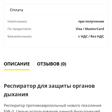
Оплата
Наличными:
при получении
По предоплате:
Visa / MasterCard
Безналичными:
с НДС / без НДС
ОПИСАНИЕ
ОТЗЫВОВ (0)
Респиратор для защиты органов
дыхания
Респиратор противоаэрозольный нового поколения
БУК-3. Целью использования данной фильтрующей