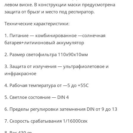
левом виске. В конструкции маски предусмотрена
защита от брызг и место под респиратор.
Технические характеристики:
1. Питание — комбинированное —солнечная
батарея+литиионовый аккумулятор
2. Размер светофильтра 110х90х10мм
3. Защита от излучения — ультрафиолетовое и
инфракрасное
4. Рабочая температура от —5 до +55С
5. Светлое состояние — DIN 4
6. Пределы регулировки затемнения DIN от 9 до 13
7. Скорость срабатывания 1/16000сек
8. Вес 430 гр