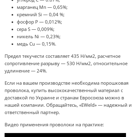
марганец Mn — 0,65%;
кремний Si — 0,04 %;
фосфор P — 0,012%;
сера S — 0,009%;
никель Ni — 0,23%;
медь Cu — 0,15%.
Предел текучести составляет 435 Н/мм2, расчетное
сопротивление разрыву — 530 Н/мм2, относительное
удлинение — 24%.
Если на вашем производстве необходима порошковая
проволока, купить высококачественный материал с
доставкой по Украине и странам Евросоюза можно в
нашей компании. Обращайтесь, «EWeld» — надежный и
ответственный партнер.
Видео применения проволоки на практике: