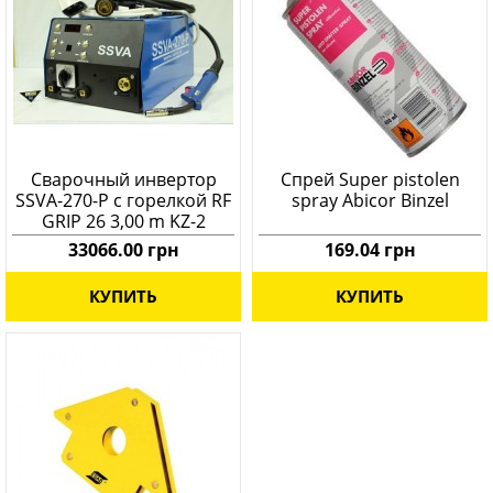
Сварочный инвертор
Спрей Super pistolen
SSVA-270-P c горелкой RF
spray Abicor Binzel
GRIP 26 3,00 m KZ-2
MIG/MAG
33066.00 грн
169.04 грн
КУПИТЬ
КУПИТЬ