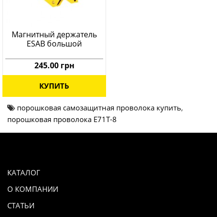
Магнитный держатель
ESAB большой
245.00 грн
КУПИТЬ
порошковая самозащитная проволока купить
,
порошковая проволока E71T-8
КАТАЛОГ
О КОМПАНИИ
СТАТЬИ