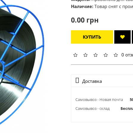
Наличие:
Товар снят с про
0.00 грн
КУПИТЬ
0 от
Доставка
Самовывоз - Новая почта
5
Самовывоз - склад
Беспл