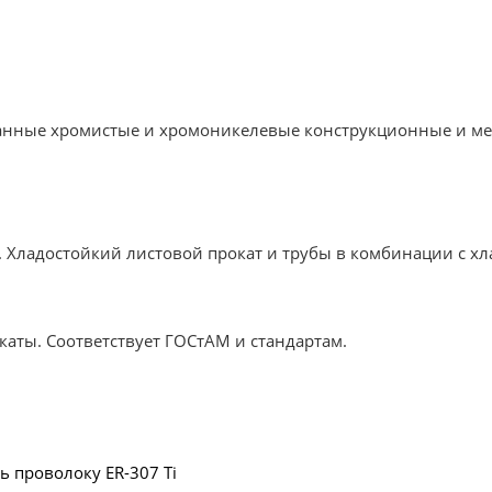
нные хромистые и хромоникелевые конструкционные и ме
. Хладостойкий листовой прокат и трубы в комбинации с х
аты. Соответствует ГОСтАМ и стандартам.
ь проволоку ER-307 Ti