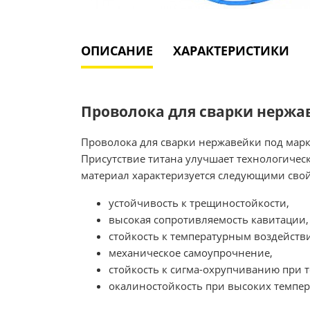
ОПИСАНИЕ
ХАРАКТЕРИСТИКИ
Проволока для сварки нержаве
Проволока для сварки нержавейки под марк
Присутствие титана улучшает технологичес
материал характеризуется следующими сво
устойчивость к трещиностойкости,
высокая сопротивляемость кавитации,
стойкость к температурным воздейств
механическое самоупрочнение,
стойкость к сигма-охрупчиванию при 
окалиностойкость при высоких темпер