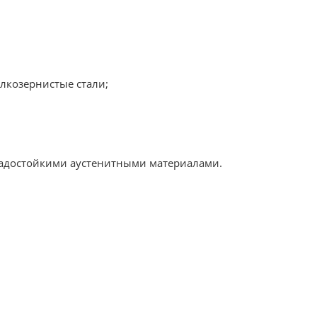
лкозернистые стали;
ладостойкими аустенитными материалами.