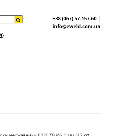
+38 (067) 57-157-60 |
info@eweld.com.ua
ки нержавейки ER307Ti Ø3,0 мм (45 кг)