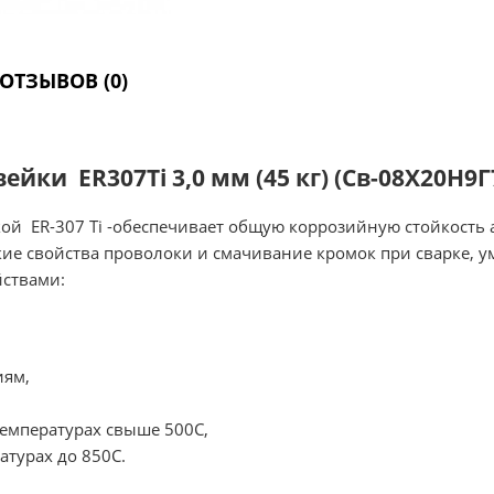
ОТЗЫВОВ (0)
йки ER307Ti 3,0 мм (45 кг) (Св-08Х20Н9Г
ой ER-307 Ti -обеспечивает общую коррозийную стойкость
кие свойства проволоки и смачивание кромок при сварке,
йствами:
иям,
температурах свыше 500С,
атурах до 850С.