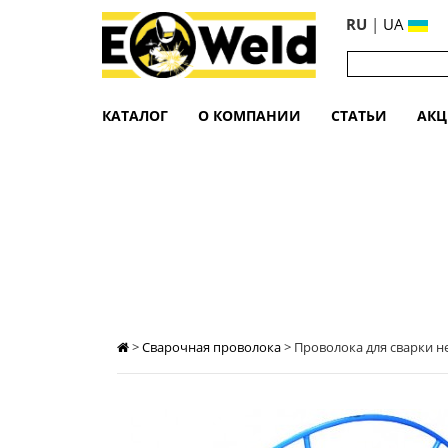
RU
|
UA
КАТАЛОГ
О КОМПАНИИ
СТАТЬИ
АК
ПРОВОЛОКА ДЛЯ СВАРКИ НЕРЖАВЕЙКИ
>
Сварочная проволока
>
Проволока для сварки не