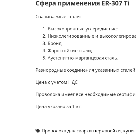
Сфера применения ER-307 Ti
Свариваемые стали:
Высокопрочные углеродистые;
Низколегированные и высоколегирова
Броня;
Жаростойкие стали;
Аустенитно-марганцевая сталь.
Разнородные соединения указанных сталей
Цена с учетом НДС
Проволока имеет все необходимые сертифик
Цена указана за 1 кг.
Проволока для сварки нержавейки
,
купит