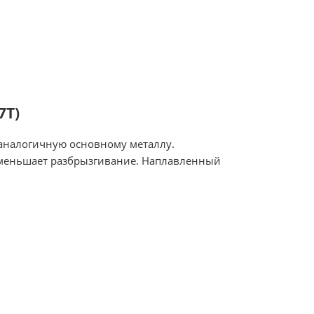
7Т)
 аналогичную основному металлу.
 уменьшает разбрызгивание. Наплавленный