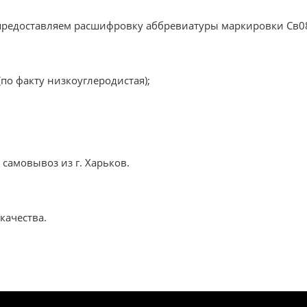
предоставляем расшифровку аббревиатуры маркировки Св0
(по факту низкоуглеродистая);
самовывоз из г. Харьков.
качества.