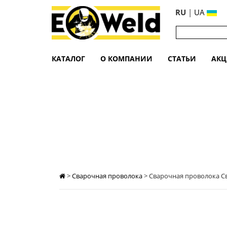
RU
|
UA
КАТАЛОГ
О КОМПАНИИ
СТАТЬИ
АК
СВАРОЧНАЯ ПРОВОЛОКА СВ08Г2С Ø0
>
Сварочная проволока
>
Сварочная проволока Св