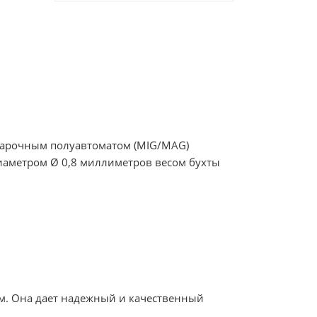
сварочным полуавтоматом (MIG/MAG)
иаметром Ø 0,8 миллиметров весом бухты
ем. Она дает надежный и качественный