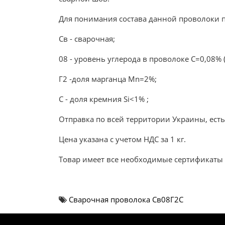
Для понимания состава данной проволоки 
Св - сварочная;
08 - уровень углерода в проволоке C=0,08% 
Г2 -доля марганца Mn=2%;
C - доля кремния Si<1% ;
Отправка по всей территории Украины, есть 
Цена указана с учетом НДС за 1 кг.
Товар имеет все необходимые сертификаты 
Сварочная проволока Св08Г2С