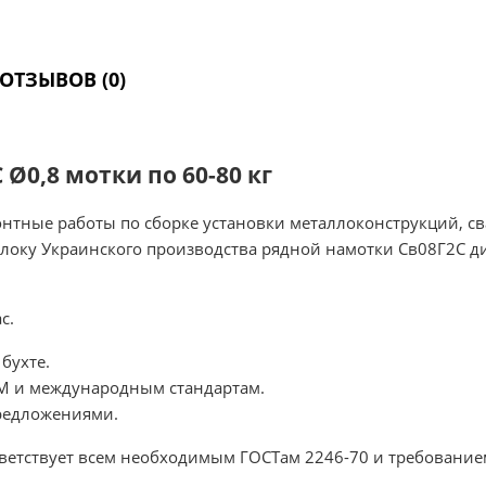
ОТЗЫВОВ (0)
Ø0,8 мотки по 60-80 кг
монтные работы по сборке установки металлоконструкций, 
оку Украинского производства рядной намотки Св08Г2С д
с.
бухте.
аМ и международным стандартам.
предложениями.
тветствует всем необходимым ГОСТам 2246-70 и требовани