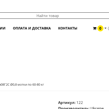
ЦИИ
ОПЛАТА И ДОСТАВКА
КОНТАКТЫ
0
,8 МОТКИ ПО 60-80 КГ
08Г2С Ø0,8 мотки по 60-80 кг
Артикул:
122
Производитель:
Ukraine