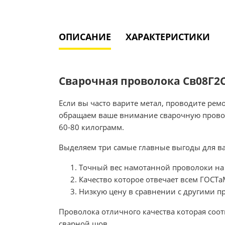
ОПИСАНИЕ
ХАРАКТЕРИСТИКИ
Сварочная проволока Св08Г2С 
Если вы часто варите метал, проводите ре
обращаем ваше внимание сварочную провол
60-80 килограмм.
Выделяем три самые главные выгоды для ва
Точный вес намотанной проволоки на 
Качество которое отвечает всем ГОСТ
Низкую цену в сравнении с другими 
Проволока отличного качества которая соо
сварной шов.