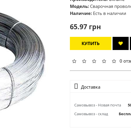
Модель:
Сварочная проволо
Наличие:
Есть в наличии
65.97 грн
КУПИТЬ
0 от
Доставка
Самовывоз - Новая почта
5
Самовывоз - склад
Беспл