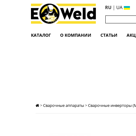
RU
|
UA
КАТАЛОГ
О КОМПАНИИ
СТАТЬИ
АК
СВАРОЧНЫЙ АППАРАТ ARC-180 (Z208
>
Сварочные аппараты
>
Сварочные инверторы (