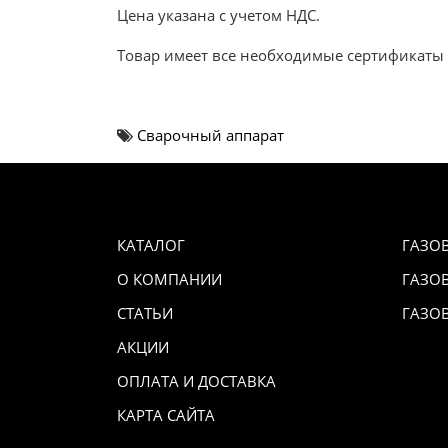
Цена указана с учетом НДС.
Товар имеет все необходимые сертификаты 
Сварочный аппарат
КАТАЛОГ
ГАЗО
О КОМПАНИИ
ГАЗО
СТАТЬИ
ГАЗО
АКЦИИ
ОПЛАТА И ДОСТАВКА
КАРТА САЙТА