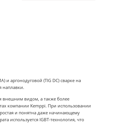
 и аргонодуговой (TIG DC) сварке на
я наплавки.
м внешним видом, а также более
атах компании Kemppi. При использовании
простая и понятна даже начинающему
ата используется IGBT-технология, что