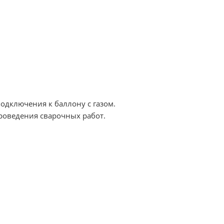
подключения к баллону с газом.
проведения сварочных работ.