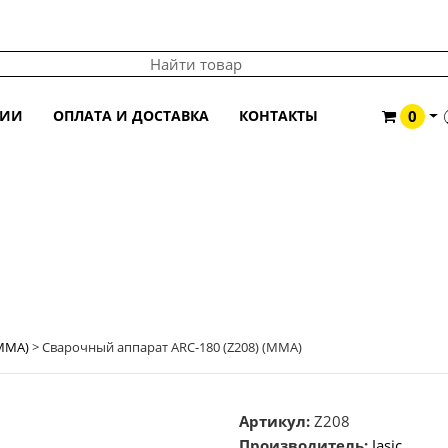
ЦИИ
ОПЛАТА И ДОСТАВКА
КОНТАКТЫ
0
) (MMA)
MMA)
>
Сварочный аппарат ARC-180 (Z208) (MMA)
Артикул:
Z208
Производитель:
Jasic