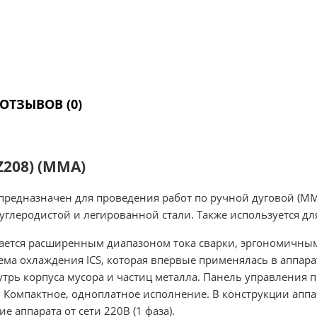
ОТЗЫВОВ (0)
Z208) (MMA)
редназначен для проведения работ по ручной дуговой (MMA)
углеродистой и легированной стали. Также используется дл
ичается расширенным диапазоном тока сварки, эргономичны
ма охлаждения ICS, которая впервые применялась в аппар
рь корпуса мусора и частиц металла. Панель управления 
. Компактное, одноплатное исполнение. В конструкции аппар
е аппарата от сети 220В (1 фаза).