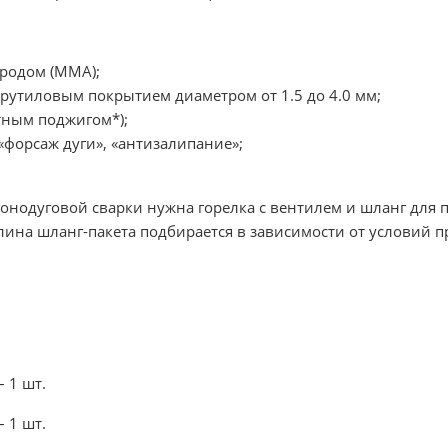
тродом (MMA);
рутиловым покрытием диаметром от 1.5 до 4.0 мм;
ктным поджигом*);
«форсаж дуги», «антизалипание»;
гонодуговой сварки нужна горелка с вентилем и шланг для 
лина шланг-пакета подбирается в зависимости от условий 
– 1 шт.
– 1 шт.