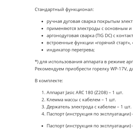
Стандартный функционал:
ручная дуговая сварка покрытым элек
применяются электроды с основным и 
аргонодуговая сварка (TIG DC) с конта
встроенные функции «горячий старт», 
индикатор перегрева;
*) для использования аппарата в режиме ар
Рекомендуем приобрести горелку WP-17V, д
В комплекте:
Аппарат Jasic ARC 180 (Z208) – 1 шт.
Клемма массы с кабелем – 1 шт.
Держатель электрода с кабелем – 1 шт.
Паспорт (инструкция по эксплуатации) 
Паспорт (инструкция по эксплуатации) 