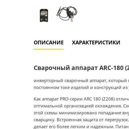
ОПИСАНИЕ
ХАРАКТЕРИСТИКИ
Сварочный аппарат ARC-180 (
инверторный сварочный аппарат, который п
постоянном токе изделий и конструкций из 
Как аппарат PRO-серии ARC 180 (Z208) отл
оптимальной организацией охлаждения. Схе
этой схемы минимизировано попадание внут
сварщику. Встроенная защита от перегрузок
делает его более легким и надежным. Питани