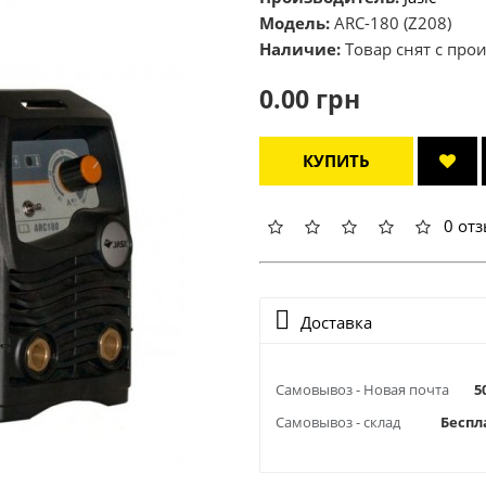
Модель:
ARC-180 (Z208)
Наличие:
Товар снят с про
0.00 грн
КУПИТЬ
0 от
Доставка
Самовывоз - Новая почта
5
Самовывоз - склад
Беспл