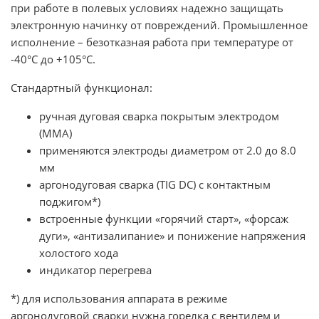
при работе в полевых условиях надежно защищать
электронную начинку от повреждений. Промышленное
исполнение – безотказная работа при температуре от
-40°C до +105°C.
Стандартный функционал:
ручная дуговая сварка покрытым электродом
(MMA)
применяются электроды диаметром от 2.0 до 8.0
мм
аргонодуговая сварка (TIG DC) с контактным
поджигом*)
встроенные функции «горячий старт», «форсаж
дуги», «антизалипание» и понижение напряжения
холостого хода
индикатор перегрева
*) для использования аппарата в режиме
аргонодуговой сварки нужна горелка с вентилем и