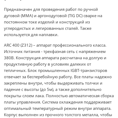
Предназначен для проведения работ по ручной
дуговой (MMA) и аргонодуговой (TIG DC) сварке на
постоянном токе изделий и конструкций из
углеродистых и легированных сталей. Также
используется для наплавки.
ARC 400 (Z312) – аппарат профессионального класса.
Источник питания - трехфазная сеть с напряжением
380В. Конструкция аппарата рассчитана на долгую и
продуктивную работу в условиях далеких от
тепличных. Блок промышленных IGBT-транзисторов
отвечает за бесперебойную работу. Все платы надежно
закреплены внутри, чтобы выдерживать толчки и
падение с высоты (до 5м), а также дополнительно
покрыты слоем лака. Полностью автоматическая сборка
платы управления. Система охлаждения поддерживает
оптимальный температурный режим внутри аппарата.
Корпус выполнен из прочного толстого металла, чтобы