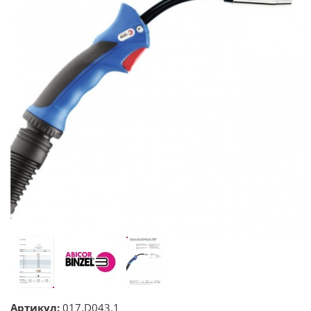
Артикул:
017.D043.1