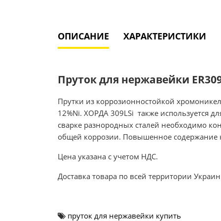
ОПИСАНИЕ
ХАРАКТЕРИСТИКИ
Пруток для нержавейки ER309L
Прутки из коррозионностойкой хромоникеле
12%Ni. ХОРДА 309LSi также используется д
сварке разнородных сталей необходимо ко
общей коррозии. Повышенное содержание к
Цена указана с учетом НДС.
Доставка товара по всей территории Украин
пруток для нержавейки купить