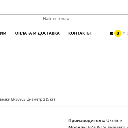
ЦИИ
ОПЛАТА И ДОСТАВКА
КОНТАКТЫ
0
ДИАМЕТР 2 (5 КГ)
ейки ER309LSi диаметр 2 (5 кг)
Производитель:
Ukraine
Модель:
ER309LSi диаметр 