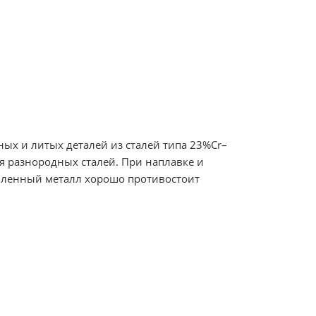
ых и литых деталей из сталей типа 23%Сr–
я разнородных сталей. При наплавке и
вленный металл хорошо противостоит