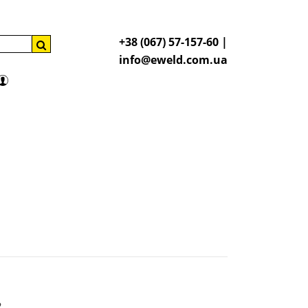
+38 (067) 57-157-60 |
info@eweld.com.ua
2