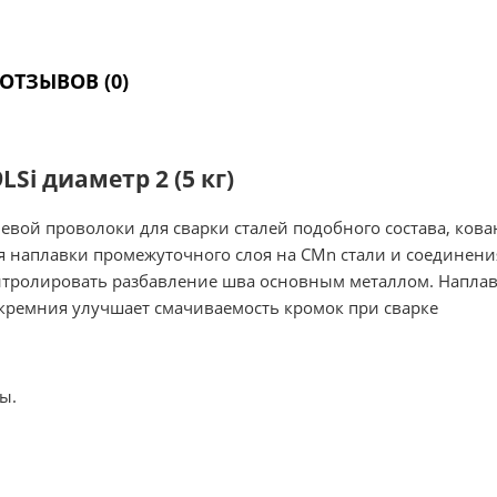
ОТЗЫВОВ (0)
Si диаметр 2 (5 кг)
вой проволоки для сварки сталей подобного состава, кован
ля наплавки промежуточного слоя на СMn стали и соединени
нтролировать разбавление шва основным металлом. Напла
ремния улучшает смачиваемость кромок при сварке
ы.