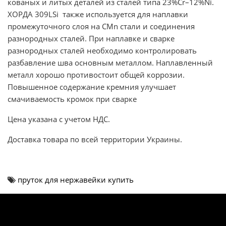
кованых и литых деталей из сталей типа 23%Сr–12%Ni.
ХОРДА 309LSi также используется для наплавки
промежуточного слоя на СMn стали и соединения
разнородных сталей. При наплавке и сварке
разнородных сталей необходимо контролировать
разбавление шва основным металлом. Наплавленный
металл хорошо противостоит общей коррозии.
Повышенное содержание кремния улучшает
смачиваемость кромок при сварке
Цена указана с учетом НДС.
Доставка товара по всей территории Украины.
пруток для нержавейки купить