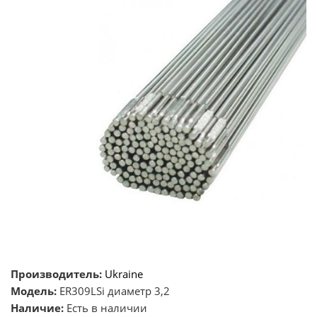
Производитель:
Ukraine
Модель:
ER309LSi диаметр 3,2
Наличие:
Есть в наличии