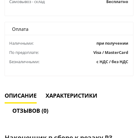
Самовывоз - склад
Бесплатно
Оплата
Наличными:
при получении
По предоплате:
Visa / MasterCard
Безналичными:
с НДС / без НДС
ОПИСАНИЕ
ХАРАКТЕРИСТИКИ
ОТЗЫВОВ (0)
Наконечник в сборе к резаку Р3