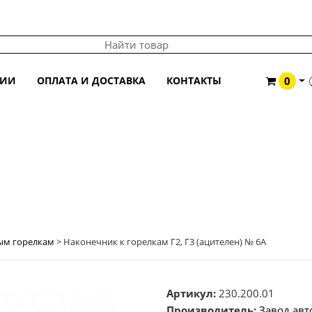
ЦИИ
ОПЛАТА И ДОСТАВКА
КОНТАКТЫ
0
АЦИТЕЛЕН) № 6А
ым горелкам
>
Наконечник к горелкам Г2, Г3 (ацителен) № 6А
Артикул:
230.200.01
Производитель:
Завод ав