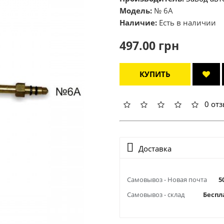
Модель:
№ 6А
Наличие:
Есть в наличии
497.00 грн
КУПИТЬ
0 от
Доставка
Самовывоз - Новая почта
5
Самовывоз - склад
Беспл