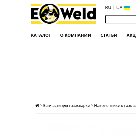
RU
|
UA
КАТАЛОГ
О КОМПАНИИ
СТАТЬИ
АК
НАКОНЕЧНИК К ГОРЕЛКАМ Г2, Г3 (
>
Запчасти для газосварки
>
Наконечники к газов